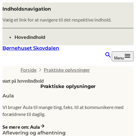
Indholdsnavigation
Vælg et link for at navigere til det respektive indhold.
gå til
Hovedindhold
Børnehuset Skovdalen
Menu
Forside
Praktiske oplysninger
start på hovedindhold
Praktiske oplysninger
senest opdateret 9. februar 2026
Aula
Vi bruger Aula til mange ting, f.eks. til at kommunikere med
forældrene til daglig.
Se mere om: Aula
Aflevering og afhentning