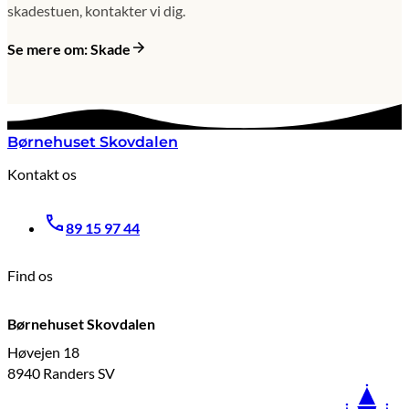
skadestuen, kontakter vi dig.
Se mere om: Skade
Børnehuset Skovdalen
Kontakt os
89 15 97 44
Find os
Børnehuset Skovdalen
Høvejen 18
8940 Randers SV