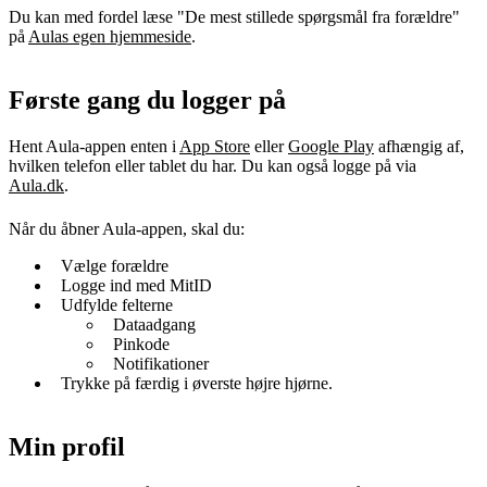
Du kan med fordel læse "De mest stillede spørgsmål fra forældre"
på
Aulas egen hjemmeside
.
Første gang du logger på
Hent Aula-appen enten i
App Store
eller
Google Play
afhængig af,
hvilken telefon eller tablet du har. Du kan også logge på via
Aula.dk
.
Når du åbner Aula-appen, skal du:
Vælge forældre
Logge ind med MitID
Udfylde felterne
Dataadgang
Pinkode
Notifikationer
Trykke på færdig i øverste højre hjørne.
Min profil